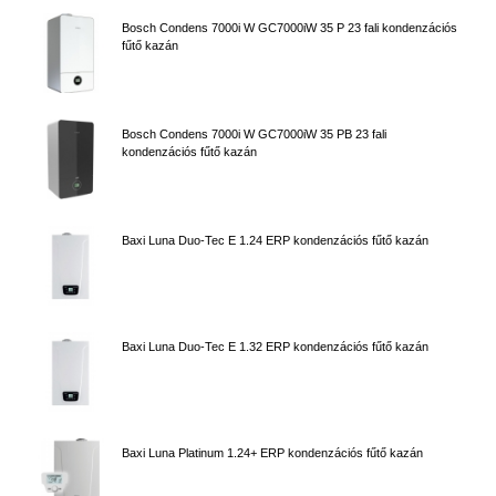
Bosch Condens 7000i W GC7000iW 35 P 23 fali kondenzációs
fűtő kazán
Bosch Condens 7000i W GC7000iW 35 PB 23 fali
kondenzációs fűtő kazán
Baxi Luna Duo-Tec E 1.24 ERP kondenzációs fűtő kazán
Baxi Luna Duo-Tec E 1.32 ERP kondenzációs fűtő kazán
Baxi Luna Platinum 1.24+ ERP kondenzációs fűtő kazán