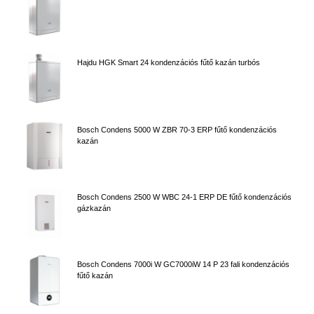
Hajdu HGK Smart 24 kondenzációs fűtő kazán turbós
Bosch Condens 5000 W ZBR 70-3 ERP fűtő kondenzációs
kazán
Bosch Condens 2500 W WBC 24-1 ERP DE fűtő kondenzációs
gázkazán
Bosch Condens 7000i W GC7000iW 14 P 23 fali kondenzációs
fűtő kazán