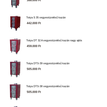
388.000 Ft
Totya S 35 vegyestüzelésű kazán
442.000 Ft
Totya DT 32 A vegyestüzelésű kazán nagy ajtós
459.000 Ft
Totya DTS-39 vegyestüzelésű kazán
505.000 Ft
Totya DTS-38 vegyestüzelésű kazán
505.000 Ft