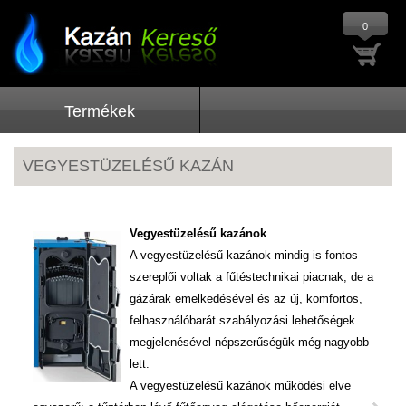
0
Termékek
VEGYESTÜZELÉSŰ KAZÁN
Vegyestüzelésű kazánok
Bi
A vegyestüzelésű kazánok mindig is fontos
szereplői voltak a fűtéstechnikai piacnak, de a
gázárak emelkedésével és az új, komfortos,
felhasználóbarát szabályozási lehetőségek
megjelenésével népszerűségük még nagyobb
lett.
A vegyestüzelésű kazánok működési elve