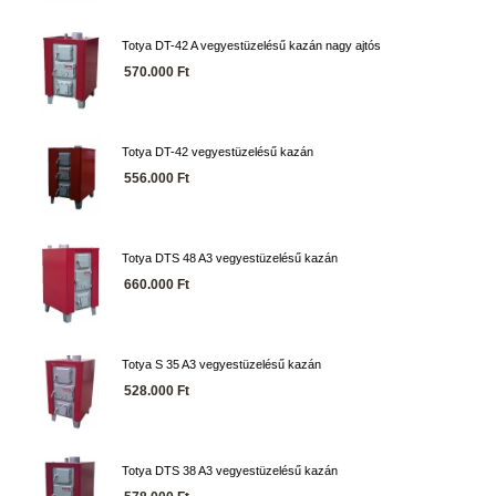
Totya DT-42 A vegyestüzelésű kazán nagy ajtós
570.000 Ft
Totya DT-42 vegyestüzelésű kazán
556.000 Ft
Totya DTS 48 A3 vegyestüzelésű kazán
660.000 Ft
Totya S 35 A3 vegyestüzelésű kazán
528.000 Ft
Totya DTS 38 A3 vegyestüzelésű kazán