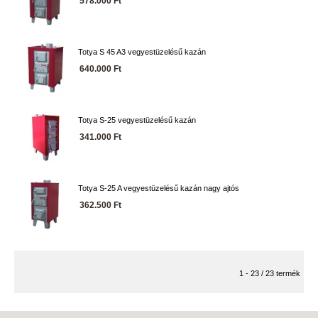
578.000 Ft
Totya S 45 A3 vegyestüzelésű kazán
640.000 Ft
Totya S-25 vegyestüzelésű kazán
341.000 Ft
Totya S-25 A vegyestüzelésű kazán nagy ajtós
362.500 Ft
1 - 23 / 23 termék