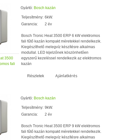
Gyártó:
Bosch kazán
Teljesítmény:
6kW.
Garancia:
2 év
Bosch Tronic Heat 3500 ERP 6 kW elektromos
fali fűtő kazán kompakt méretekkel rendelkezik.
Kiegészíthető melegvíz készítésre alkalmas
modullal. LED kijelzőnek köszönhetően
eat 3500
egyszerű kezeléssel rendelkezik az elektromos
omos fali
kazán
Ajánlatkérés
Részletek
Gyártó:
Bosch kazán
Teljesítmény:
9kW.
Garancia:
2 év
Bosch Tronic Heat 3500 ERP 9 kW elektromos
fali fűtő kazán kompakt méretekkel rendelkezik.
Kiegészíthető melegvíz készítésre alkalmas